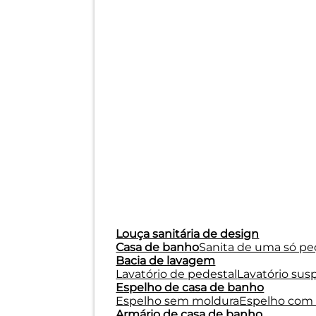
Louça sanitária de design
Casa de banho
Sanita de uma só pe
Bacia de lavagem
Lavatório de pedestal
Lavatório sus
Espelho de casa de banho
Espelho sem moldura
Espelho com
Armário de casa de banho