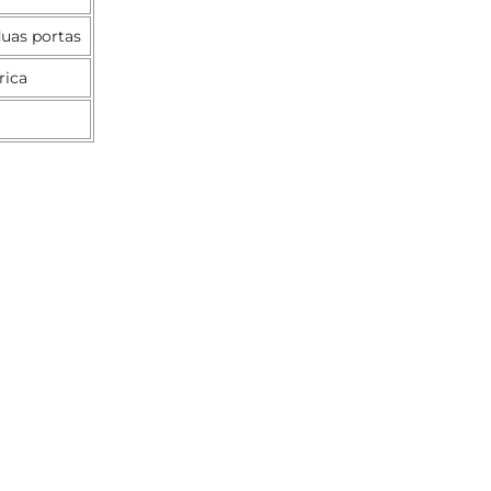
uas portas
rica