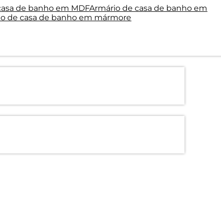
 casa de banho em MDF
Armário de casa de banho em
io de casa de banho em mármore