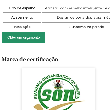
Tipo de espelho
Armário com espelho inteligente de d
Acabamento
Design de porta dupla assimét
Instalação
Suspenso na parede
Obter um orçamento
Marca de certificação