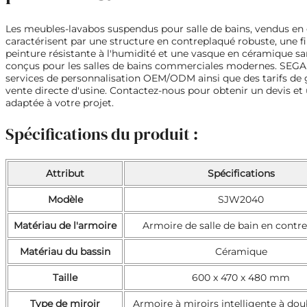
Les meubles-lavabos suspendus pour salle de bains, vendus en 
caractérisent par une structure en contreplaqué robuste, une fi
peinture résistante à l'humidité et une vasque en céramique san
conçus pour les salles de bains commerciales modernes. SEGA
services de personnalisation OEM/ODM ainsi que des tarifs de 
vente directe d'usine. Contactez-nous pour obtenir un devis et
adaptée à votre projet.
Spécifications du produit :
Attribut
Spécifications
Modèle
SJW2040
Matériau de l'armoire
Armoire de salle de bain en contr
Matériau du bassin
Céramique
Taille
600 x 470 x 480 mm
Type de miroir
Armoire à miroirs intelligente à dou