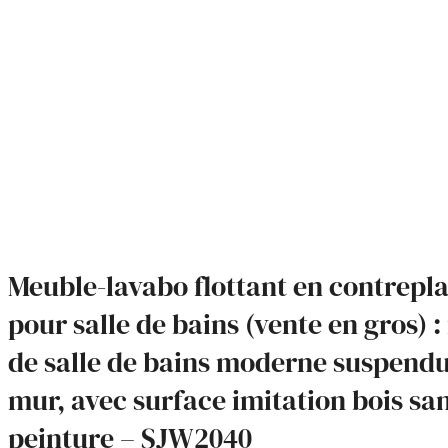
Meuble-lavabo flottant en contrepl
pour salle de bains (vente en gros) 
de salle de bains moderne suspend
mur, avec surface imitation bois sa
peinture – SJW2040