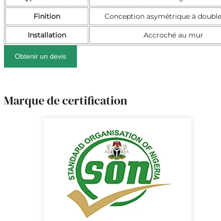
Finition
Conception asymétrique à double
Installation
Accroché au mur
Obtenir un devis
Marque de certification