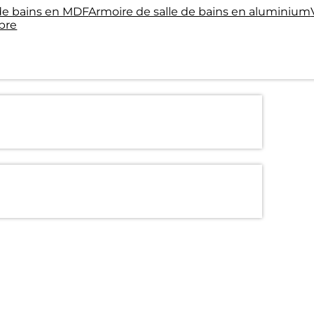
 de bains en MDF
Armoire de salle de bains en aluminium
bre