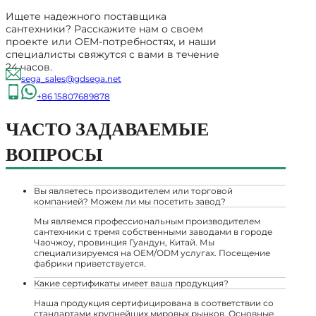
Ищете надежного поставщика
сантехники? Расскажите нам о своем
проекте или OEM-потребностях, и наши
специалисты свяжутся с вами в течение
24 часов.
sega_sales@gdsega.net
+86 15807689878
ЧАСТО ЗАДАВАЕМЫЕ
ВОПРОСЫ
Вы являетесь производителем или торговой
компанией? Можем ли мы посетить завод?
Мы являемся профессиональным производителем
сантехники с тремя собственными заводами в городе
Чаочжоу, провинция Гуандун, Китай. Мы
специализируемся на OEM/ODM услугах. Посещение
фабрики приветствуется.
Какие сертификаты имеет ваша продукция?
Наша продукция сертифицирована в соответствии со
стандартами крупнейших мировых рынков. Основные