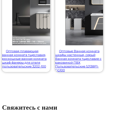
Оптовая плавающая
Оптовые Ванная комната
ванная комната тщеславия,
шкафы настенные, серый
роскошные ванная комната
Ванная комната тщеславие с
шкаф фанеры для отеля
раковиной ПВХ
пользовательские 3202-100
Пользовательские SJ138P1-
GG100
Свяжитесь с нами