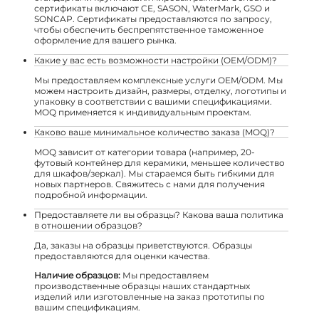
сертификаты включают CE, SASON, WaterMark, GSO и
SONCAP. Сертификаты предоставляются по запросу,
чтобы обеспечить беспрепятственное таможенное
оформление для вашего рынка.
Какие у вас есть возможности настройки (OEM/ODM)?
Мы предоставляем комплексные услуги OEM/ODM. Мы
можем настроить дизайн, размеры, отделку, логотипы и
упаковку в соответствии с вашими спецификациями.
MOQ применяется к индивидуальным проектам.
Каково ваше минимальное количество заказа (MOQ)?
MOQ зависит от категории товара (например, 20-
футовый контейнер для керамики, меньшее количество
для шкафов/зеркал). Мы стараемся быть гибкими для
новых партнеров. Свяжитесь с нами для получения
подробной информации.
Предоставляете ли вы образцы? Какова ваша политика
в отношении образцов?
Да, заказы на образцы приветствуются. Образцы
предоставляются для оценки качества.
Наличие образцов:
Мы предоставляем
производственные образцы наших стандартных
изделий или изготовленные на заказ прототипы по
вашим спецификациям.