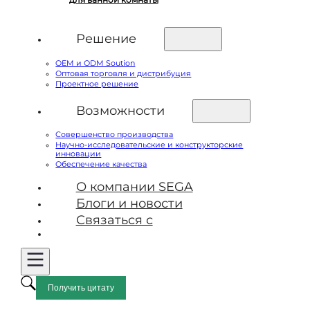
Решение
OEM и ODM Soution
Оптовая торговля и дистрибуция
Проектное решение
Возможности
Совершенство производства
Научно-исследовательские и конструкторские
инновации
Обеспечение качества
О компании SEGA
Блоги и новости
Связаться с
Получить цитату