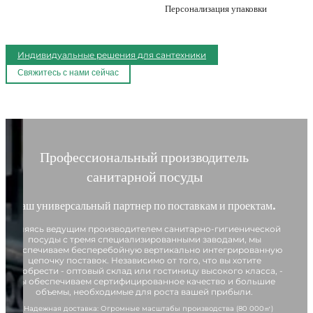
Персонализация упаковки
Индивидуальные решения для сантехники
Свяжитесь с нами сейчас
Профессиональный производитель
санитарной посуды
Ваш универсальный партнер по поставкам и проектам.
Являясь ведущим производителем санитарно-гигиенической
посуды с тремя специализированными заводами, мы
обеспечиваем бесперебойную вертикально интегрированную
цепочку поставок. Независимо от того, что вы хотите
приобрести - оптовый склад или гостиницу высокого класса, -
мы обеспечиваем сертифицированное качество и большие
объемы, необходимые для роста вашей прибыли.
✔ Надежная доставка: Огромные масштабы производства (80 000㎡)