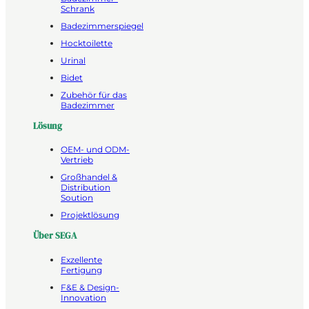
Schrank
Badezimmerspiegel
Hocktoilette
Urinal
Bidet
Zubehör für das
Badezimmer
Lösung
OEM- und ODM-
Vertrieb
Großhandel &
Distribution
Soution
Projektlösung
Über SEGA
Exzellente
Fertigung
F&E & Design-
Innovation