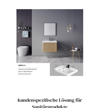
Kundenspezifische Lösung für
Sanitärprodukte