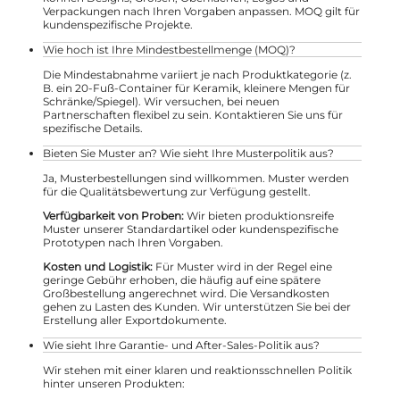
Verpackungen nach Ihren Vorgaben anpassen. MOQ gilt für
kundenspezifische Projekte.
Wie hoch ist Ihre Mindestbestellmenge (MOQ)?
Die Mindestabnahme variiert je nach Produktkategorie (z.
B. ein 20-Fuß-Container für Keramik, kleinere Mengen für
Schränke/Spiegel). Wir versuchen, bei neuen
Partnerschaften flexibel zu sein. Kontaktieren Sie uns für
spezifische Details.
Bieten Sie Muster an? Wie sieht Ihre Musterpolitik aus?
Ja, Musterbestellungen sind willkommen. Muster werden
für die Qualitätsbewertung zur Verfügung gestellt.
Verfügbarkeit von Proben:
Wir bieten produktionsreife
Muster unserer Standardartikel oder kundenspezifische
Prototypen nach Ihren Vorgaben.
Kosten und Logistik:
Für Muster wird in der Regel eine
geringe Gebühr erhoben, die häufig auf eine spätere
Großbestellung angerechnet wird. Die Versandkosten
gehen zu Lasten des Kunden. Wir unterstützen Sie bei der
Erstellung aller Exportdokumente.
Wie sieht Ihre Garantie- und After-Sales-Politik aus?
Wir stehen mit einer klaren und reaktionsschnellen Politik
hinter unseren Produkten: