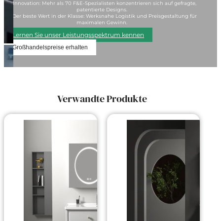
✔ Innovation: Mehr als 70 F&E-Spezialisten konzentrieren sich auf gefragte,
patentierte Designs.
✔ Der beste Wert in der Klasse: Werksnahe Logistik und Preisgestaltung für
maximalen Gewinn.
Lernen Sie unser Leistungsspektrum kennen
Großhandelspreise erhalten
Verwandte Produkte