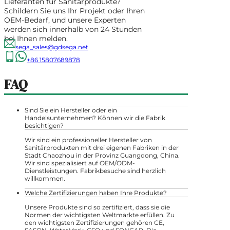
Lieferanten für Sanitärprodukte?
Schildern Sie uns Ihr Projekt oder Ihren
OEM-Bedarf, und unsere Experten
werden sich innerhalb von 24 Stunden
bei Ihnen melden.
sega_sales@gdsega.net
+86 15807689878
FAQ
Sind Sie ein Hersteller oder ein
Handelsunternehmen? Können wir die Fabrik
besichtigen?
Wir sind ein professioneller Hersteller von
Sanitärprodukten mit drei eigenen Fabriken in der
Stadt Chaozhou in der Provinz Guangdong, China.
Wir sind spezialisiert auf OEM/ODM-
Dienstleistungen. Fabrikbesuche sind herzlich
willkommen.
Welche Zertifizierungen haben Ihre Produkte?
Unsere Produkte sind so zertifiziert, dass sie die
Normen der wichtigsten Weltmärkte erfüllen. Zu
den wichtigsten Zertifizierungen gehören CE,