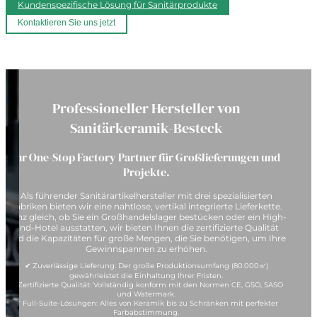
Kundenspezifische Lösung für Sanitärprodukte
Kontaktieren Sie uns jetzt
Professioneller Hersteller von
Sanitärkeramik-Besteck
Ihr One-Stop Factory Partner für Großlieferungen und
Projekte.
Als führender Sanitärartikelhersteller mit drei spezialisierten
Fabriken bieten wir eine nahtlose, vertikal integrierte Lieferkette.
Ganz gleich, ob Sie ein Großhandelslager bestücken oder ein High-
End-Hotel ausstatten, wir bieten Ihnen die zertifizierte Qualität
und die Kapazitäten für große Mengen, die Sie benötigen, um Ihre
Gewinnspannen zu erhöhen.
✔ Zuverlässige Lieferung: Der große Produktionsumfang (80.000㎡)
gewährleistet die Einhaltung Ihrer Fristen.
✔ Zertifizierte Qualität: Vollständig konform mit den Normen CE, GSO, SASO
und Watermark.
✔ Full-Suite-Lösungen: Alles von Keramik bis zu Schränken mit perfekter
Farbabstimmung.