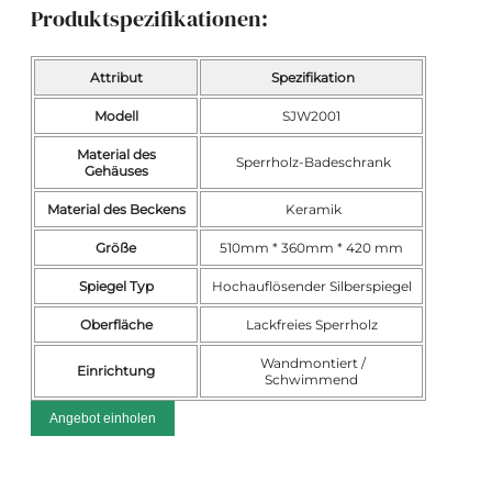
Produktspezifikationen:
Attribut
Spezifikation
Modell
SJW2001
Material des
Sperrholz-Badeschrank
Gehäuses
Material des Beckens
Keramik
Größe
510mm * 360mm * 420 mm
Spiegel Typ
Hochauflösender Silberspiegel
Oberfläche
Lackfreies Sperrholz
Wandmontiert /
Einrichtung
Schwimmend
Angebot einholen