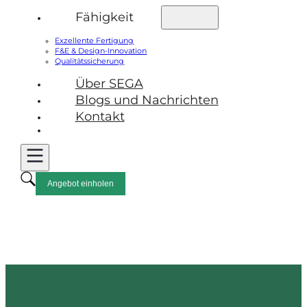
Fähigkeit
Exzellente Fertigung
F&E & Design-Innovation
Qualitätssicherung
Über SEGA
Blogs und Nachrichten
Kontakt
Angebot einholen