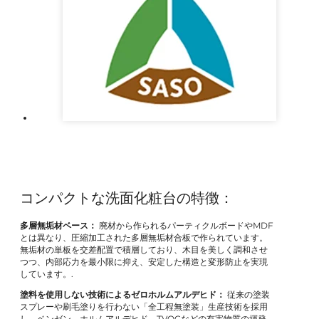
コンパクトな洗面化粧台の特徴：
多層無垢材ベース：
廃材から作られるパーティクルボードやMDF
とは異なり、圧縮加工された多層無垢材合板で作られています。
無垢材の単板を交差配置で積層しており、木目を美しく調和させ
つつ、内部応力を最小限に抑え、安定した構造と変形防止を実現
しています。.
塗料を使用しない技術によるゼロホルムアルデヒド：
従来の塗装
スプレーや刷毛塗りを行わない「全工程無塗装」生産技術を採用
し、ベンゼン、ホルムアルデヒド、TVOCなどの有害物質の揮発