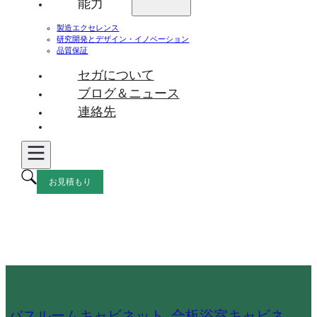
能力
製造エクセレンス
研究開発とデザイン・イノベーション
品質保証
セガについて
ブログ＆ニュース
連絡先
お見積もり
バスルームキャビネット
,
合板浴室キャビネ