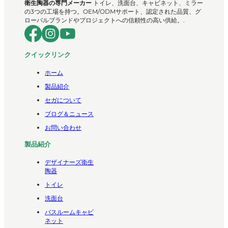
衛生陶器の専門メーカー
トイレ、洗面台、キャビネット、ミラー
の3つの工場を持つ。OEM/ODMサポート、認定された品質、グ
ローバルブランドやプロジェクトへの信頼性の高い供給。.
クイックリンク
ホーム
製品紹介
セガについて
ブログ＆ニュース
お問い合わせ
製品紹介
デザイナーズ衛生
陶器
トイレ
洗面台
バスルームキャビ
ネット